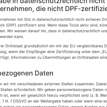
be in datenschutzrechtlich nicht 
rnehmen, die nicht DPF-zertifizie
ehmen mit Sitz in datenschutzrechtlich nicht sicheren Dri
 (DPF) zertifiziert sind. Wenn diese Tools aktiv sind, kö
n. Wir weisen darauf hin, dass in datenschutzrechtlich uns
 werden kann.
rer Drittstaat grundsätzlich ein mit der EU vergleichbares
ssig, wenn der Empfänger eine Zertifizierung unter dem „
rfügt. Informationen zu Übermittlungen an Drittstaaten ein
bezogenen Daten
n wir mit verschiedenen externen Stellen zusammen. Dabei 
tellen erforderlich. Wir geben personenbezogene Daten nur
h ist, wenn wir gesetzlich hierzu verpflichtet sind (z. B.
bs. 1 lit. f DSGVO an der Weitergabe haben oder wenn eine
ern geben wir personenbezogene Daten unserer Kunden nur a