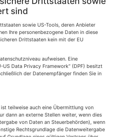
sichere Drittstaaten sowie
rt sind
ttstaaten sowie US-Tools, deren Anbieter
nnen Ihre personenbezogene Daten in diese
icheren Drittstaaten kein mit der EU
 Datenschutzniveau aufweisen. Eine
EU-US Data Privacy Framework“ (DPF) besitzt
schließlich der Datenempfänger finden Sie in
ist teilweise auch eine Übermittlung von
 dann an externe Stellen weiter, wenn dies
 Weitergabe von Daten an Steuerbehörden), wenn
 sonstige Rechtsgrundlage die Datenweitergabe
uf Grundlage eines gültigen Vertrags über