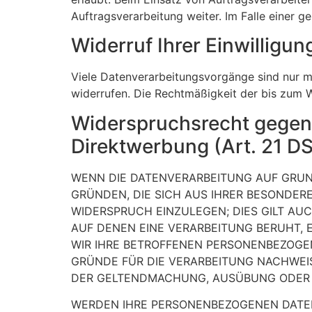
Auftragsverarbeitung weiter. Im Falle einer
Widerruf Ihrer Einwilligu
Viele Datenverarbeitungsvorgänge sind nur mit
widerrufen. Die Rechtmäßigkeit der bis zum W
Widerspruchsrecht gegen
Direktwerbung (Art. 21 
WENN DIE DATENVERARBEITUNG AUF GRUNDL
GRÜNDEN, DIE SICH AUS IHRER BESONDER
WIDERSPRUCH EINZULEGEN; DIES GILT AUC
AUF DENEN EINE VERARBEITUNG BERUHT,
WIR IHRE BETROFFENEN PERSONENBEZOGE
GRÜNDE FÜR DIE VERARBEITUNG NACHWEIS
DER GELTENDMACHUNG, AUSÜBUNG ODER V
WERDEN IHRE PERSONENBEZOGENEN DATEN 