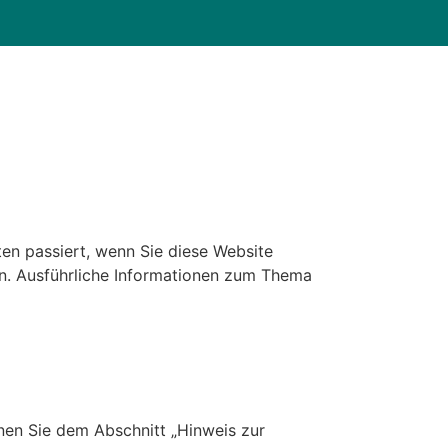
en passiert, wenn Sie diese Website
en. Ausführliche Informationen zum Thema
nen Sie dem Abschnitt „Hinweis zur