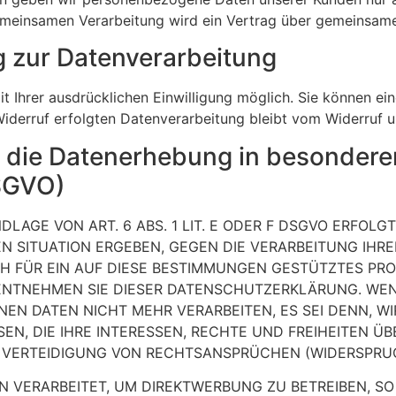
 gemeinsamen Verarbeitung wird ein Vertrag über gemeinsam
ng zur Datenverarbeitung
 Ihrer ausdrücklichen Einwilligung möglich. Sie können eine 
iderruf erfolgten Datenverarbeitung bleibt vom Widerruf u
 die Datenerhebung in besonderen
DSGVO)
AGE VON ART. 6 ABS. 1 LIT. E ODER F DSGVO ERFOLGT,
EN SITUATION ERGEBEN, GEGEN DIE VERARBEITUNG IH
H FÜR EIN AUF DIESE BESTIMMUNGEN GESTÜTZTES PRO
 ENTNEHMEN SIE DIESER DATENSCHUTZERKLÄRUNG. WEN
NEN DATEN NICHT MEHR VERARBEITEN, ES SEI DENN, 
EN, DIE IHRE INTERESSEN, RECHTE UND FREIHEITEN Ü
ERTEIDIGUNG VON RECHTSANSPRÜCHEN (WIDERSPRUCH 
VERARBEITET, UM DIREKTWERBUNG ZU BETREIBEN, SO 