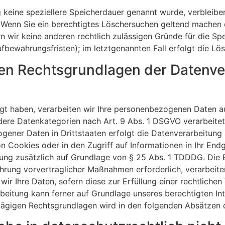
 keine speziellere Speicherdauer genannt wurde, verbleibe
. Wenn Sie ein berechtigtes Löschersuchen geltend machen 
rn wir keine anderen rechtlich zulässigen Gründe für die 
ufbewahrungsfristen); im letztgenannten Fall erfolgt die Lö
en Rechtsgrundlagen der Datenver
ligt haben, verarbeiten wir Ihre personenbezogenen Daten a
ndere Datenkategorien nach Art. 9 Abs. 1 DSGVO verarbeitet
gener Daten in Drittstaaten erfolgt die Datenverarbeitung
n Cookies oder in den Zugriff auf Informationen in Ihr Endge
tung zusätzlich auf Grundlage von § 25 Abs. 1 TDDDG. Die Ein
hrung vorvertraglicher Maßnahmen erforderlich, verarbeiten
wir Ihre Daten, sofern diese zur Erfüllung einer rechtlichen
rbeitung kann ferner auf Grundlage unseres berechtigten Int
chlägigen Rechtsgrundlagen wird in den folgenden Absätzen 