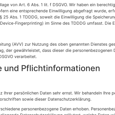
ge von Art. 6 Abs. 1 lit. f DSGVO. Wir haben ein berechtig
fern eine entsprechende Einwilligung abgefragt wurde, erfo
 § 25 Abs. 1 TDDDG, soweit die Einwilligung die Speicheru
Device-Fingerprinting) im Sinne des TDDDG umfasst. Die Ein
eitung (AVV) zur Nutzung des oben genannten Dienstes gesc
ag, der gewährleistet, dass dieser die personenbezogenen
DSGVO verarbeitet.
 und Pflicht­informationen
z Ihrer persönlichen Daten sehr ernst. Wir behandeln Ihre
rschriften sowie dieser Datenschutzerklärung.
rschiedene personenbezogene Daten erhoben. Personenbez