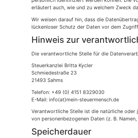
persönlich identifiziert werden können. Die v
erläutert auch, wie und zu welchem Zweck da
Wir weisen darauf hin, dass die Datenübertrag
lückenloser Schutz der Daten vor dem Zugriff 
Hinweis zur verantwortlic
Die verantwortliche Stelle für die Datenverarb
Steuerkanzlei Britta Kycler
Schmiedestraße 23
21493 Sahms
Telefon: +49 (0) 4151 8329030
E-Mail: info(at)mein-steuermensch.de
Verantwortliche Stelle ist die natürliche ode
von personenbezogenen Daten (z. B. Namen, E
Speicherdauer