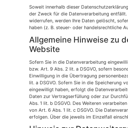
Soweit innerhalb dieser Datenschutzerklärung
der Zweck für die Datenverarbeitung entfällt
widerrufen, werden Ihre Daten gelöscht, sofe
haben (z. B. steuer- oder handelsrechtliche A
Allgemeine Hinweise zu d
Website
Sofern Sie in die Datenverarbeitung eingewil
bzw. Art. 9 Abs. 2 lit. a DSGVO, sofern beso
Einwilligung in die Übertragung personenbezo
lit. a DSGVO. Sofern Sie in die Speicherung vo
eingewilligt haben, erfolgt die Datenverarbei
Daten zur Vertragserfüllung oder zur Durchfü
Abs. 1 lit. b DSGVO. Des Weiteren verarbeiten 
von Art. 6 Abs. 1 lit. c DSGVO. Die Datenvera
erfolgen. Über die jeweils im Einzelfall eins