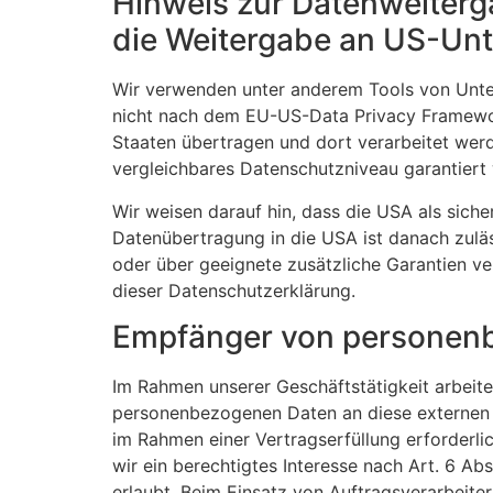
Hinweis zur Datenweiterga
die Weitergabe an US-Unte
Wir verwenden unter anderem Tools von Untern
nicht nach dem EU-US-Data Privacy Framework
Staaten übertragen und dort verarbeitet werde
vergleichbares Datenschutzniveau garantiert
Wir weisen darauf hin, dass die USA als siche
Datenübertragung in die USA ist danach zulä
oder über geeignete zusätzliche Garantien ve
dieser Datenschutzerklärung.
Empfänger von personen
Im Rahmen unserer Geschäftstätigkeit arbeite
personenbezogenen Daten an diese externen S
im Rahmen einer Vertragserfüllung erforderlic
wir ein berechtigtes Interesse nach Art. 6 A
erlaubt. Beim Einsatz von Auftragsverarbeit