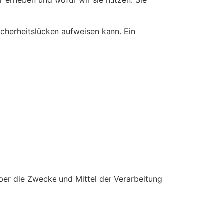
r erheben und wofür wir sie nutzen. Sie
icherheitslücken aufweisen kann. Ein
 über die Zwecke und Mittel der Verarbeitung