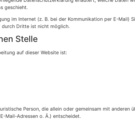
orliegende Datenschutzerklärung erläutert, welche Daten wi
s geschieht.
ung im Internet (z. B. bei der Kommunikation per E-Mail) S
durch Dritte ist nicht möglich.
hen Stelle
eitung auf dieser Website ist:
r juristische Person, die allein oder gemeinsam mit anderen
-Mail-Adressen o. Ä.) entscheidet.