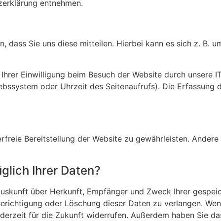
tzerklärung entnehmen.
dass Sie uns diese mitteilen. Hierbei kann es sich z. B. um
hrer Einwilligung beim Besuch der Website durch unsere IT
iebssystem oder Uhrzeit des Seitenaufrufs). Die Erfassung 
erfreie Bereitstellung der Website zu gewährleisten. Ander
glich Ihrer Daten?
h Auskunft über Herkunft, Empfänger und Zweck Ihrer gesp
Berichtigung oder Löschung dieser Daten zu verlangen. Wen
 jederzeit für die Zukunft widerrufen. Außerdem haben Sie 