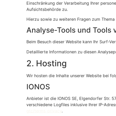
Einschränkung der Verarbeitung Ihrer person
Aufsichtsbehörde zu.
Hierzu sowie zu weiteren Fragen zum Thema 
Analyse-Tools und Tools v
Beim Besuch dieser Website kann Ihr Surf-Ve
Detaillierte Informationen zu diesen Analyse
2. Hosting
Wir hosten die Inhalte unserer Website bei f
IONOS
Anbieter ist die IONOS SE, Elgendorfer Str.
verschiedene Logfiles inklusive Ihrer IP-Adr
gtc/terms-privacy
.