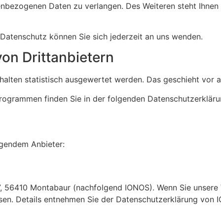
enbezogenen Daten zu verlangen. Des Weiteren steht Ihnen
Datenschutz können Sie sich jederzeit an uns wenden.
on Dritt­anbietern
rhalten statistisch ausgewertet werden. Das geschieht vo
programmen finden Sie in der folgenden Datenschutzerkläru
olgendem Anbieter:
 57, 56410 Montabaur (nachfolgend IONOS). Wenn Sie unsere
essen. Details entnehmen Sie der Datenschutzerklärung von